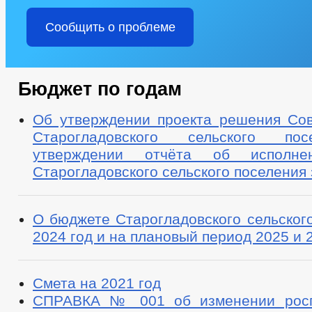
Сообщить о проблеме
Бюджет по годам
Об утверждении проекта решения Сов
Старогладовского сельского по
утверждении отчёта об исполне
Старогладовского сельского поселения 
О бюджете Старогладовского сельског
2024 год и на плановый период 2025 и 
Смета на 2021 год
СПРАВКА № 001 об изменении росп