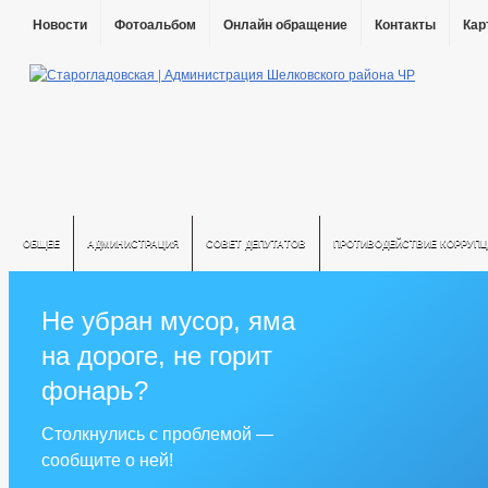
Новости
Фотоальбом
Онлайн обращение
Контакты
Кар
ОБЩЕЕ
АДМИНИСТРАЦИЯ
СОВЕТ ДЕПУТАТОВ
ПРОТИВОДЕЙСТВИЕ КОРРУПЦ
Не убран мусор, яма
на дороге, не горит
фонарь?
Столкнулись с проблемой —
сообщите о ней!