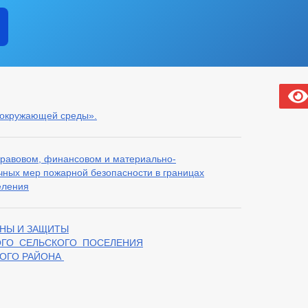
 окружающей среды».
равовом, финансовом и материально-
чных мер пожарной безопасности в границах
еления
ОНЫ И ЗАЩИТЫ
ОГО СЕЛЬСКОГО ПОСЕЛЕНИЯ
ОГО РАЙОНА