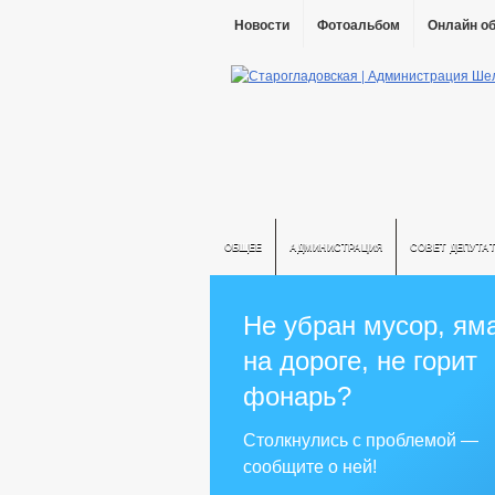
Новости
Фотоальбом
Онлайн о
ОБЩЕЕ
АДМИНИСТРАЦИЯ
СОВЕТ ДЕПУТА
Не убран мусор, ям
на дороге, не горит
фонарь?
Столкнулись с проблемой —
сообщите о ней!