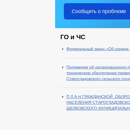
Сообщить о проблеме
ГО и ЧС
Федеральный закон «Об охране
Положение об организационно-п
техническом обеспечении перви
Старогладовского сельского пос
П Л А Н ГРАЖДАНСКОЙ ОБОР
НАСЕЛЕНИЯ СТАРОГЛАДОВСК
ШЕЛКОВСКОГО МУНИЦИПАЛЬН