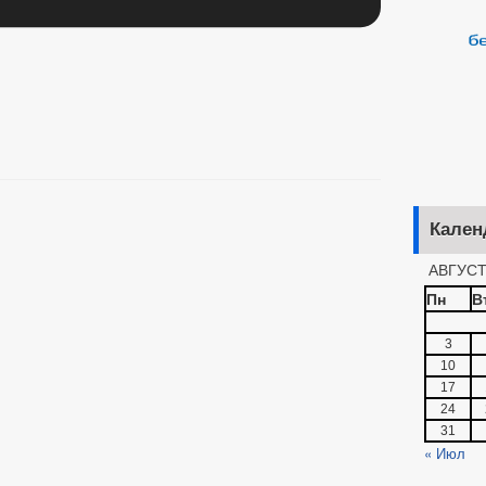
Кален
АВГУСТ
Пн
В
3
10
17
24
31
« Июл