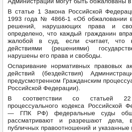
Администрации могут быть обжалованы в 
В статье 1 Закона Российской Федерац
1993 года № 4866-1 «Об обжаловании в
решений, нарушающих права и сво
определено, что каждый гражданин впра
жалобой в суд, если считает, что 
действиями (решениями) государст
нарушены его права и свободы.
Оспаривание нормативных правовых а
действий (бездействия) Администрац
предусмотренном Гражданским процессу
Российской Федерации).
В соответствии со статьей 22 
процессуального кодекса Российской Ф
— ГПК РФ) федеральные суды общ
рассматривают и разрешают дела, 
публичных правоотношений и указанные 