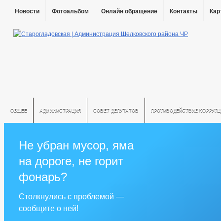
Новости
Фотоальбом
Онлайн обращение
Контакты
Кар
ОБЩЕЕ
АДМИНИСТРАЦИЯ
СОВЕТ ДЕПУТАТОВ
ПРОТИВОДЕЙСТВИЕ КОРРУПЦ
Не убран мусор, яма
на дороге, не горит
фонарь?
Столкнулись с проблемой —
сообщите о ней!