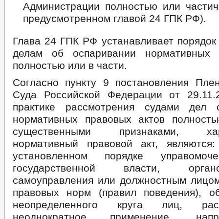
Администрации полностью или частичн
предусмотренном главой 24 ГПК РФ).
Глава 24 ГПК РФ устанавливает порядок
делам об оспаривании нормативных 
полностью или в части.
Согласно пункту 9 постановления Пле
Суда Российской Федерации от 29.1
практике рассмотрения судами дел 
нормативных правовых актов полност
существенными признаками, хар
нормативный правовой акт, являются
установленном порядке управомоч
государственной власти, орга
самоуправления или должностным лицом
правовых норм (правил поведения), о
неопределенного круга лиц, ра
неоднократное применение, нап