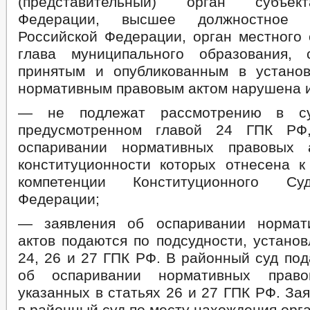
(представительный) орган субъек
Федерации, высшее должностное 
Российской Федерации, орган местного 
глава муниципального образования, 
принятым и опубликованным в устано
нормативным правовым актом нарушена и
— не подлежат рассмотрению в су
предусмотренном главой 24 ГПК РФ
оспаривании нормативных правовых а
конституционности которых отнесена к
компетенции Конституционного Су
Федерации;
— заявления об оспаривании нормат
актов подаются по подсудности, устано
24, 26 и 27 ГПК РФ. В районный суд по
об оспаривании нормативных право
указанных в статьях 26 и 27 ГПК РФ. За
в районный суд по месту нахождения орг