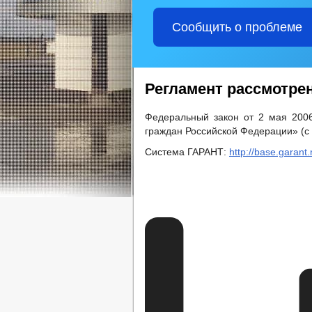
Сообщить о проблеме
Регламент рассмотре
Федеральный закон от 2 мая 200
граждан Российской Федерации» (с
Система ГАРАНТ:
http://base.garan