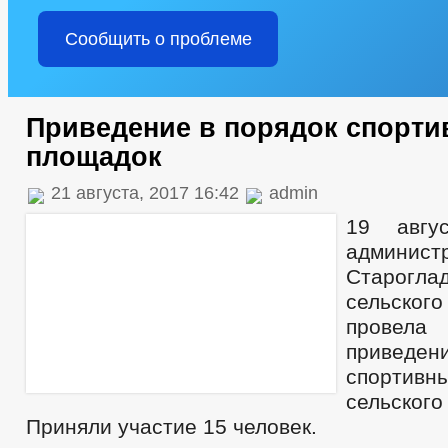
Сообщить о проблеме
Приведение в порядок спорт
площадок
21 августа, 2017 16:42
admin
19 авгу
админист
Староглад
сельско
провел
приведе
спортив
сельско
Приняли участие 15 человек.