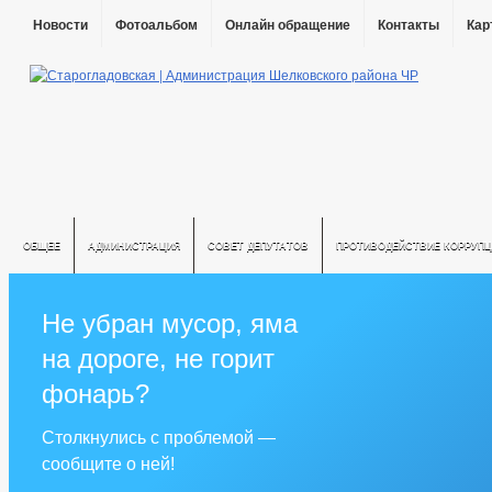
Новости
Фотоальбом
Онлайн обращение
Контакты
Кар
ОБЩЕЕ
АДМИНИСТРАЦИЯ
СОВЕТ ДЕПУТАТОВ
ПРОТИВОДЕЙСТВИЕ КОРРУПЦ
Не убран мусор, яма
на дороге, не горит
фонарь?
Столкнулись с проблемой —
сообщите о ней!