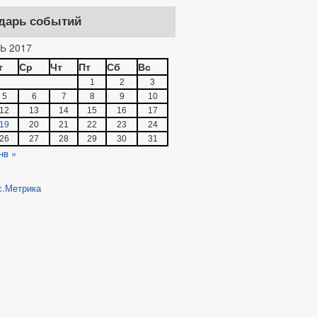
дарь событий
Ь 2017
т
Ср
Чт
Пт
Сб
Вс
1
2
3
5
6
7
8
9
10
12
13
14
15
16
17
19
20
21
22
23
24
26
27
28
29
30
31
нв »