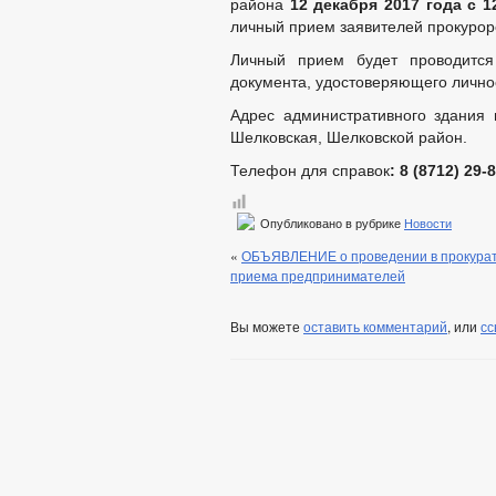
района
12 декабря 2017 года с 1
личный прием заявителей прокурор
Личный прием будет проводится
документа, удостоверяющего личнос
Адрес административного здания п
Шелковская, Шелковской район.
Телефон для справок
: 8 (8712) 29-
Опубликовано в рубрике
Новости
«
ОБЪЯВЛЕНИЕ о проведении в прокурату
приема предпринимателей
Вы можете
оставить комментарий
, или
сс