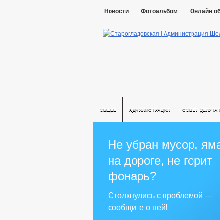
Новости
Фотоальбом
Онлайн о
ОБЩЕЕ
АДМИНИСТРАЦИЯ
СОВЕТ ДЕПУТА
Не убран мусор, ям
на дороге, не горит
фонарь?
Столкнулись с проблемой —
сообщите о ней!