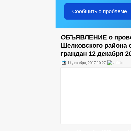
Сообщить о проблеме
ОБЪЯВЛЕНИЕ о прове
Шелковского района 
граждан 12 декабря 2
11 декабря, 2017 10:27
admin