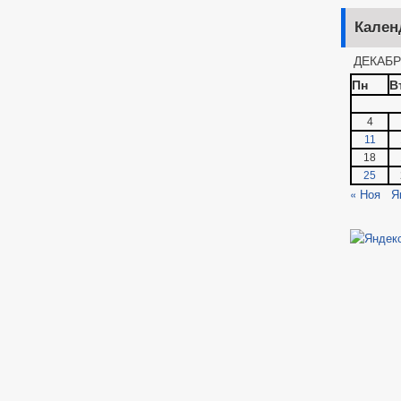
Кален
ДЕКАБР
Пн
В
4
11
18
25
« Ноя
Я