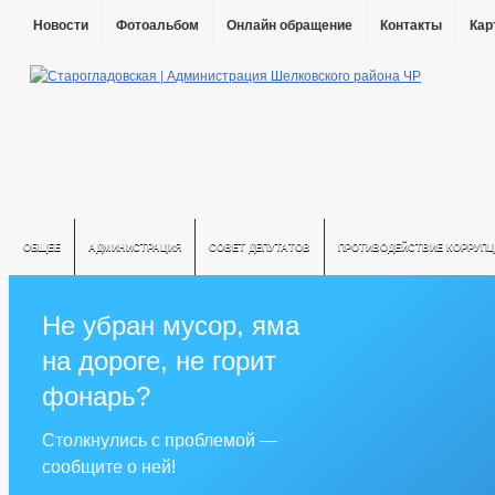
Новости
Фотоальбом
Онлайн обращение
Контакты
Кар
ОБЩЕЕ
АДМИНИСТРАЦИЯ
СОВЕТ ДЕПУТАТОВ
ПРОТИВОДЕЙСТВИЕ КОРРУПЦ
Не убран мусор, яма
на дороге, не горит
фонарь?
Столкнулись с проблемой —
сообщите о ней!