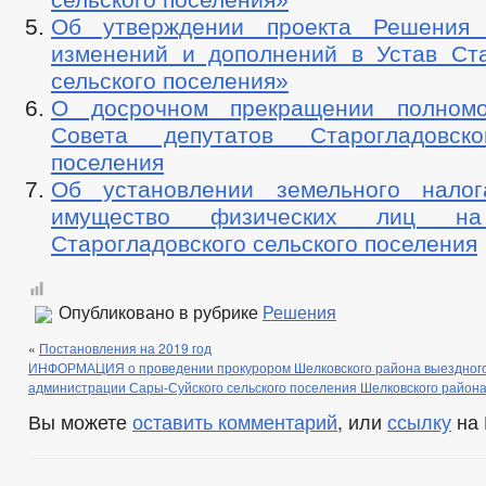
Об утверждении проекта Решения
изменений и дополнений в Устав Ста
сельского поселения»
О досрочном прекращении полномо
Совета депутатов Старогладовско
поселения
Об установлении земельного налог
имущество физических лиц на
Старогладовского сельского поселения
Опубликовано в рубрике
Решения
«
Постановления на 2019 год
ИНФОРМАЦИЯ о проведении прокурором Шелковского района выездного
администрации Сары-Суйского сельского поселения Шелковского район
Вы можете
оставить комментарий
, или
ссылку
на 