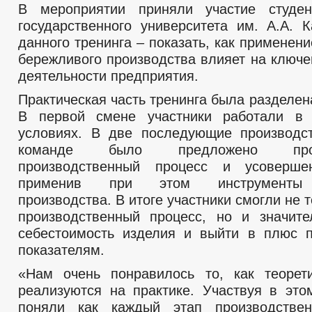
В мероприятии приняли участие студен
государственного университета им. А.А. 
данного тренинга – показать, как применен
бережливого производства влияет на ключе
деятельности предприятия.
Практическая часть тренинга была разделен
В первой смене участники работали в 
условиях. В две последующие производс
команде было предложено проан
производственный процесс и усовершен
применив при этом инструменты 
производства. В итоге участники смогли не 
производственный процесс, но и значите
себестоимость изделия и выйти в плюс 
показателям.
«Нам очень понравилось то, как теорет
реализуются на практике. Участвуя в это
поняли как каждый этап производствен