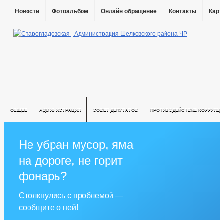
Новости
Фотоальбом
Онлайн обращение
Контакты
Кар
ОБЩЕЕ
АДМИНИСТРАЦИЯ
СОВЕТ ДЕПУТАТОВ
ПРОТИВОДЕЙСТВИЕ КОРРУПЦ
Не убран мусор, яма
на дороге, не горит
фонарь?
Столкнулись с проблемой —
сообщите о ней!