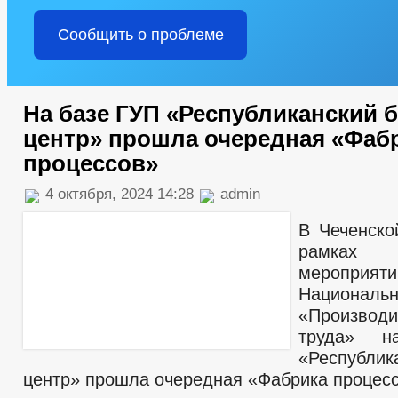
Сообщить о проблеме
На базе ГУП «Республиканский б
центр» прошла очередная «Фаб
процессов»
4 октября, 2024 14:28
admin
В Чеченско
рамках 
мероприяти
Националь
«Производи
труда» 
«Республик
центр» прошла очередная «Фабрика процес