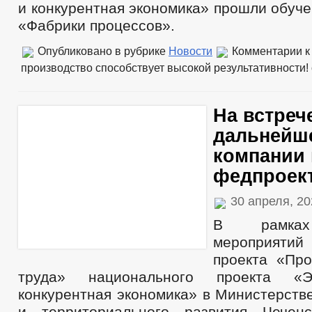
и конкурентная экономика» прошли обуч
«Фабрики процессов».
Опубликовано в рубрике
Новости
Комментарии
к
производство способствует высокой результативности!
На встреч
дальнейше
компании 
федпроект
30 апреля, 2
В рамках
мероприяти
проекта «Про
труда» национального проекта «
конкурентная экономика» в Министерств
и территориального развития Чеченс