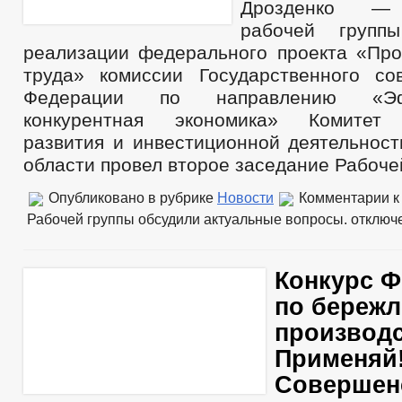
Дрозденко — 
рабочей групп
реализации федерального проекта «Про
труда» комиссии Государственного со
Федерации по направлению «Э
конкурентная экономика» Комитет 
развития и инвестиционной деятельност
области провел второе заседание Рабоче
Опубликовано в рубрике
Новости
Комментарии
к
Рабочей группы обсудили актуальные вопросы.
отключ
Конкурс Ф
по береж
производс
Применяй!
Совершен