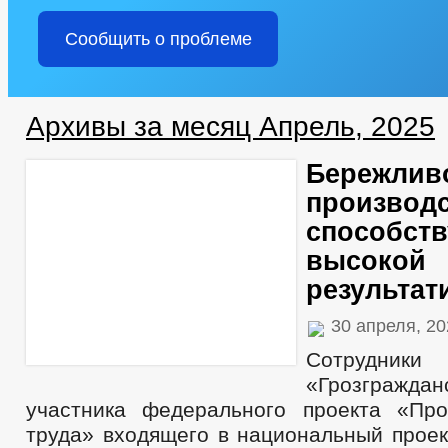
Сообщить о проблеме
Архивы за месяц Апрель, 2025
Бережлив
производ
способств
высокой
результат
30 апреля, 2
Сотрудни
«Грозграж
участника федерального проекта «Про
труда» входящего в национальный прое