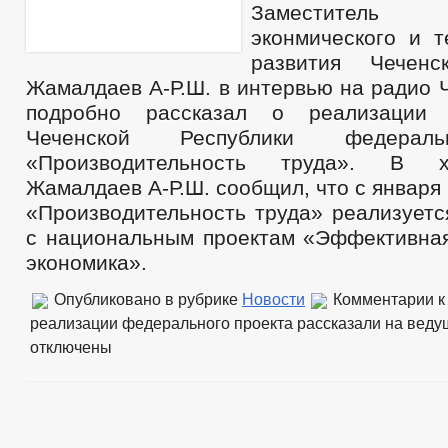
Заместител
эконмического и т
развития Чеченс
Жамалдаев А-Р.Ш. в интервью на радио 
подробно рассказал о реализации 
Чеченской Республики федераль
«Производительность труда». В 
Жамалдаев А-Р.Ш. сообщил, что с января 
«Производительность труда» реализуетс
с национальным проектам «Эффективная
экономика».
Опубликовано в рубрике
Новости
Комментарии
к
реализации федерального проекта рассказали на веду
отключены