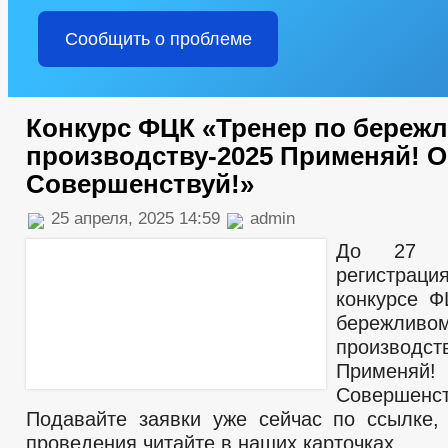
Сообщить о проблеме
Конкурс ФЦК «Тренер по береж
производству-2025 Применяй! О
Совершенствуй!»
25 апреля, 2025 14:59
admin
До 27 м
регистраци
конкурсе Ф
бережливо
производст
Применя
Совершенст
Подавайте заявки уже сейчас по ссылке,
проведения читайте в наших карточках.