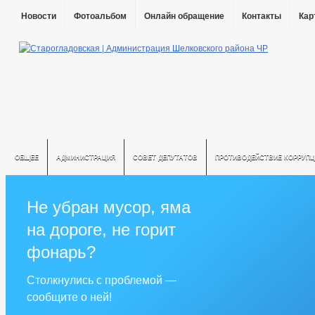
Новости
Фотоальбом
Онлайн обращение
Контакты
Кар
ОБЩЕЕ
АДМИНИСТРАЦИЯ
СОВЕТ ДЕПУТАТОВ
ПРОТИВОДЕЙСТВИЕ КОРРУПЦ
Не убран мусор, яма
на дороге, не горит
фонарь?
Столкнулись с проблемой —
сообщите о ней!