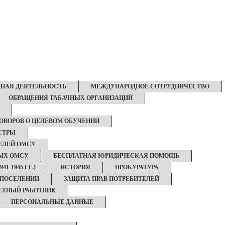
НАЯ ДЕЯТЕЛЬНОСТЬ
МЕЖДУНАРОДНОЕ СОТРУДНИЧЕСТВО
ОБРАЩЕНИЯ ТАБАЧНЫХ ОРГАНИЗАЦИЙ
ОВОРОВ О ЦЕЛЕВОМ ОБУЧЕНИИ
СТРЫ
ЕЛЕЙ ОМСУ
НЫХ ОМСУ
БЕСПЛАТНАЯ ЮРИДИЧЕСКАЯ ПОМОЩЬ
1-1945 ГГ.)
ИСТОРИЯ
ПРОКУРАТУРА
 ПОСЕЛЕНИИ
ЗАЩИТА ПРАВ ПОТРЕБИТЕЛЕЙ
ЕТНЫЙ РАБОТНИК
ПЕРСОНАЛЬНЫЕ ДАННЫЕ