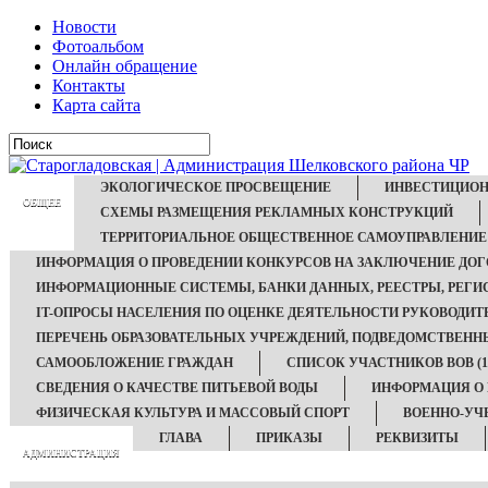
Новости
Фотоальбом
Онлайн обращение
Контакты
Карта сайта
ЭКОЛОГИЧЕСКОЕ ПРОСВЕЩЕНИЕ
ИНВЕСТИЦИОН
ОБЩЕЕ
СХЕМЫ РАЗМЕЩЕНИЯ РЕКЛАМНЫХ КОНСТРУКЦИЙ
ТЕРРИТОРИАЛЬНОЕ ОБЩЕСТВЕННОЕ САМОУПРАВЛЕНИЕ
ИНФОРМАЦИЯ О ПРОВЕДЕНИИ КОНКУРСОВ НА ЗАКЛЮЧЕНИЕ ДОГ
ИНФОРМАЦИОННЫЕ СИСТЕМЫ, БАНКИ ДАННЫХ, РЕЕСТРЫ, РЕГИ
IT-ОПРОСЫ НАСЕЛЕНИЯ ПО ОЦЕНКЕ ДЕЯТЕЛЬНОСТИ РУКОВОДИТ
ПЕРЕЧЕНЬ ОБРАЗОВАТЕЛЬНЫХ УЧРЕЖДЕНИЙ, ПОДВЕДОМСТВЕН
САМООБЛОЖЕНИЕ ГРАЖДАН
СПИСОК УЧАСТНИКОВ ВОВ (194
СВЕДЕНИЯ О КАЧЕСТВЕ ПИТЬЕВОЙ ВОДЫ
ИНФОРМАЦИЯ О
ФИЗИЧЕСКАЯ КУЛЬТУРА И МАССОВЫЙ СПОРТ
ВОЕННО-УЧ
ГЛАВА
ПРИКАЗЫ
РЕКВИЗИТЫ
АДМИНИСТРАЦИЯ