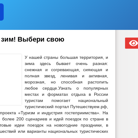
о зим! Выбери свою
У нашей страны большая территория, и
зима здесь бывает очень разная:
снежная и согревающая, сияющая и
полная звезд, ленивая и активная,
морозная, но способная растопить
любое сердце.Узнать о популярных
местах и форматах отдыха в России
туристам помогает национальный
туристический портал Путешествуем.рф,
проекта «Туризм и индустрия гостеприимства». На
 более 200 сценариев и идей поездок по стране в
товые идеи поездок на новогодние праздники, в
шествий или варианты национальных туристических