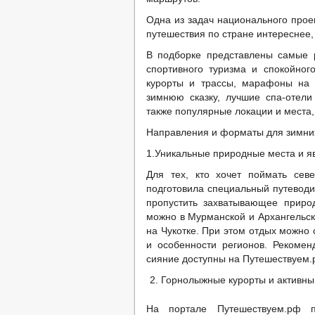
Одна из задач национального прое
путешествия по стране интереснее,
В подборке представлены самые р
спортивного туризма и спокойног
курорты и трассы, марафоны на л
зимнюю сказку, лучшие спа-отели
также популярные локации и места,
Направления и форматы для зимни
1.Уникальные природные места и я
Для тех, кто хочет поймать сев
подготовила специальный путеводит
пропустить захватывающее приро
можно в Мурманской и Архангельско
на Чукотке. При этом отдых можно 
и особенности регионов. Рекомен
сияние доступны на Путешествуем.
Горнолыжные курорты и активны
На портале Путешествуем.рф 