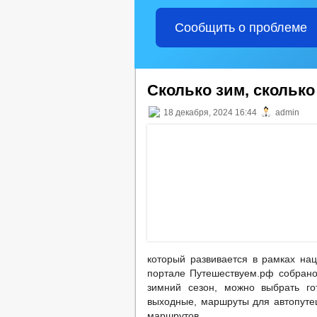
Сообщить о проблеме
Сколько зим, скольк
18 декабря, 2024 16:44
admin
который развивается в рамках нац
портале Путешествуем.рф собрано
зимний сезон, можно выбрать го
выходные, маршруты для автопуте
маршрутов.