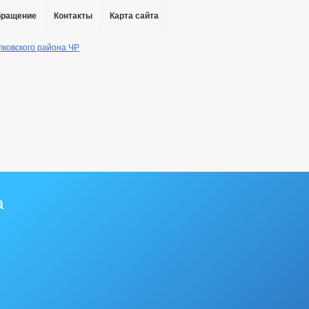
бращение
Контакты
Карта сайта
а