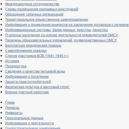
Международное сотрудничество
Схемы размещения рекламных конструкций
Обращения табачных организаций
Территориальное общественное самоуправление
Информация о проведении конкурсов на заключение договоров о целевом
Информационные системы, банки данных, реестры, регистры
IT-опросы населения по оценке деятельности руководителей ОМСУ
Перечень образовательных учреждений, подведомственных ОМСУ
Бесплатная юридическая помощь
Самообложение граждан
Список участников ВОВ (1941-1945 гг.)
История
Прокуратура
Сведения о качестве питьевой воды
Информация о поселении
Защита прав потребителей
Физическая культура и массовый спорт
Военно-учетный работник
Глава
Приказы
Реквизиты
Персональные данные
Информация о деятельности
Градостроительное зонирование