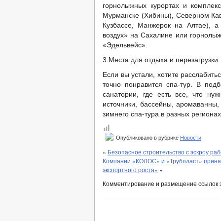
горнолыжных курортах и комплек
Мурманске (Хибины), Северном Кав
Кузбассе, Манжерок на Алтае), 
воздух» на Сахалине или горнолыж
«Эдельвейс».
3.Места для отдыха и перезагрузки
Если вы устали, хотите расслабитьс
точно понравится спа-тур. В под
санатории, где есть все, что ну
источники, бассейны, аромаванны,
зимнего спа-тура в разных регионах
Опубликовано в рубрике
Новости
«
Безопасное строительство с эскроу ра
Компании «КОЛОС» и «Трубпласт» приня
экспортного роста»
»
Комментирование и размещение ссылок 