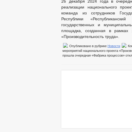
26 декабря 2024 года в очеред
реализации национального проек
команда из сотрудников Госуд
Республики «Республиканский
государственных и муниципальн
площадка, созданная в рамках 
«Производительность труда».
Опубликовано в рубрике
Новости
Ко
мероприятий национального проекта «Произв
прошла очередная «Фабрика процессов»
отк