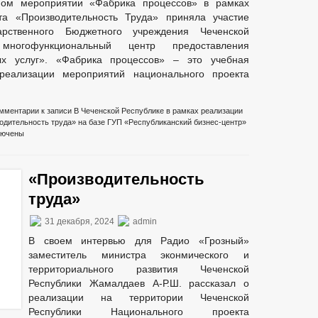
ном мероприятии «Фабрика процессов» в рамках
та «Производительность Труда» приняла участие
арственного Бюджетного учреждения Чеченской
 многофункциональный центр предоставления
ых услуг». «Фабрика процессов» – это учебная
реализации мероприятий национального проекта
мментарии
к записи В Чеченской Республике в рамках реализации
одительность труда» на базе ГУП «Республиканский бизнес-центр»
лючены
«Производительность
труда»
31 декабря, 2024
admin
В своем интервью для Радио «Грозный»
заместитель министра эконмического и
территориального развития Чеченской
Республики Жамалдаев А-Р.Ш. рассказал о
реализации на территории Чеченской
Республики Национального проекта