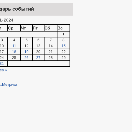
дарь событий
Ь 2024
т
Ср
Чт
Пт
Сб
Вс
1
3
4
5
6
7
8
10
11
12
13
14
15
17
18
19
20
21
22
24
25
26
27
28
29
31
ев »