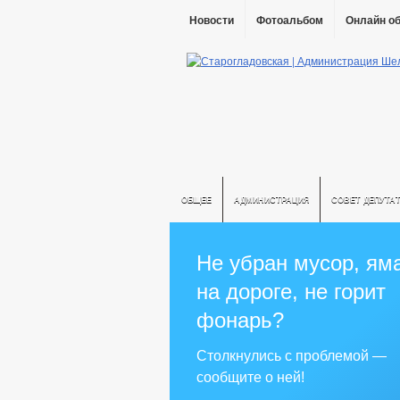
Новости
Фотоальбом
Онлайн о
ОБЩЕЕ
АДМИНИСТРАЦИЯ
СОВЕТ ДЕПУТА
Не убран мусор, ям
на дороге, не горит
фонарь?
Столкнулись с проблемой —
сообщите о ней!