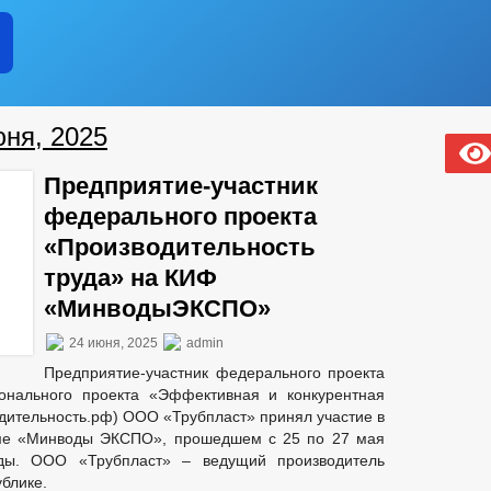
юня, 2025
Предприятие-участник
федерального проекта
«Производительность
труда» на КИФ
«МинводыЭКСПО»
24 июня, 2025
admin
Предприятие-участник федерального проекта
ионального проекта «Эффективная и конкурентная
дительность.рф) ООО «Трубпласт» принял участие в
ме «Минводы ЭКСПО», прошедшем с 25 по 27 мая
ды. ООО «Трубпласт» – ведущий производитель
блике.