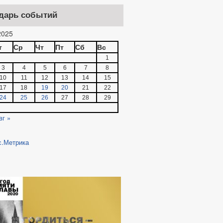
дарь событий
025
т
Ср
Чт
Пт
Сб
Вс
1
3
4
5
6
7
8
10
11
12
13
14
15
17
18
19
20
21
22
24
25
26
27
28
29
вг »