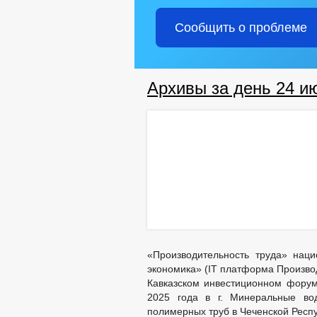
Сообщить о проблеме
Архивы за день 24 и
«Производительность труда» нац
экономика» (IT платформа Произво
Кавказском инвестиционном фору
2025 года в г. Минеральные во
полимерных труб в Чеченской Респу