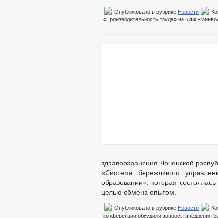
Опубликовано в рубрике
Новости
Ко
«Производительность труда» на КИФ «Мин
здравоохранения Чеченской респуб
«Система бережливого управлен
образовании», которая состоялас
целью обмена опытом.
Опубликовано в рубрике
Новости
Ко
конференции обсудили вопросы внедрения б