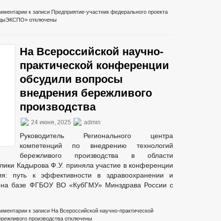
мментарии
к записи Предприятие-участник федерального проекта
водыЭКСПО»
отключены
На Всероссийской научно-
практической конференции
обсудили вопросы
внедрения бережливого
производства
24 июня, 2025
admin
Руководитель Регионального центра
компетенций по внедрению технологий
бережливого производства в области
лики Кадырова Ф.У. приняла участие в конференции
ия: путь к эффективности в здравоохранении и
ь на базе ФГБОУ ВО «КубГМУ» Минздрава России с
мментарии
к записи На Всероссийской научно-практической
ережливого производства
отключены