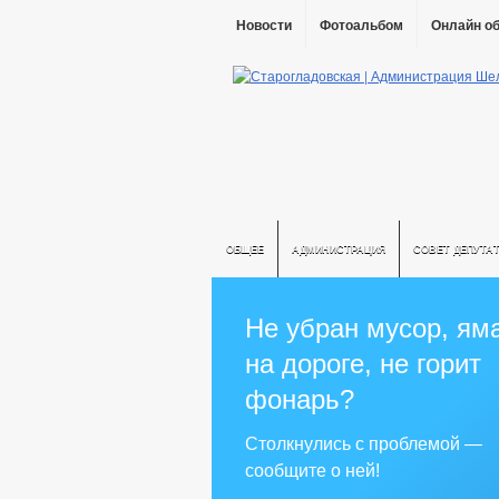
Новости
Фотоальбом
Онлайн о
ОБЩЕЕ
АДМИНИСТРАЦИЯ
СОВЕТ ДЕПУТА
Не убран мусор, ям
на дороге, не горит
фонарь?
Столкнулись с проблемой —
сообщите о ней!